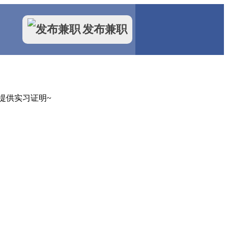
发布兼职
提供实习证明~