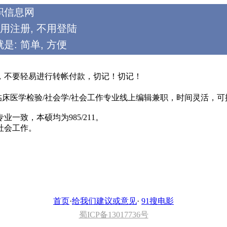
职信息网
不用注册, 不用登陆
是: 简单, 方便
，不要轻易进行转帐付款，切记！切记！
临床医学检验/社会学/社会工作专业线上编辑兼职，时间灵活，可
致，本硕均为985/211。
社会工作。
首页
·
给我们建议或意见
·
91搜电影
蜀ICP备13017736号