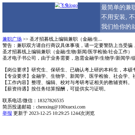
最简单的兼
不用安装, 
我们给你的就
兼职广场
>> 圣才招募线上编辑兼职（金融/生...
警告：兼职双方请自行商议具体事项，请一定要警防上当受骗
圣才招募线上编辑兼职（金融/生物/新闻/医学检验/社会工作）
圣才电子书公司，由于业务需要，急需金融学/生物学/新闻学/
【岗位要求】研究生、保研生、已确认考上研的本科生，本硕专业一
【专业要求】金融学、生物学、新闻学、医学检验、社会学、
【工作内容】整理、编辑、校对与考研考证相关的教辅资料。
【薪资待遇】按任务结算报酬，可提供实习证明。
联系电话/微信：18327826535
简历投递邮箱：chenxing@100xuexi.com
举报
更新于 2023-12-25 10:29:25
1244次浏览