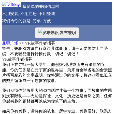
最简单的兼职信息网
不用安装, 不用注册, 不用登陆
我们给你的就是: 简单, 方便
发布兼职
兼职广场
>> VR故事作者招募
警告：兼职双方请自行商议具体事项，请一定要警防上当受
骗，不要轻易进行转帐付款，切记！切记！
VR故事作者招募
我们正在寻找一位大学生，他/她对地理或历史有浓厚的兴
趣。你的任务是在元宇宙的世界里，为来自全球各地的全景照
片撰写精彩的文字说明。你将通过你的文字，将这些看似孤立
的照片编织成一个连贯的故事。
我们期待你能够用大约30句话讲述每一个故事，而故事的主题
则没有限制——无论是探险、文化、历史还是自然之美，任何
你感兴趣的题材都可以成为你笔下的主角。
如果你有兴趣，请将你的笔名、所学专业、兴趣爱好、联系方