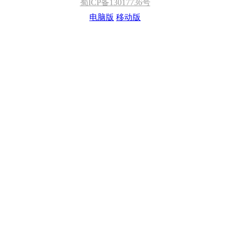
蜀ICP备13017736号
电脑版
移动版