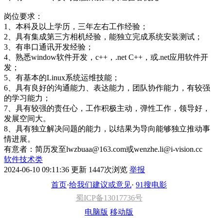
岗位要求：
1、本科及以上学历，三年左右工作经验；
2、具有集成第三方相机经验，能独立完成系统安装测试；
3、有串口通讯开发经验；
4、熟悉window软件开发，c++，.net C++，或.net应用软件开
发；
5、有基本的Linux系统运维技能；
6、具有良好的沟通能力、表达能力，团队协作能力，有较强
的学习能力；
7、具有较强的责任心，工作积极主动，弹性工作，领导好，
发展空间大。
8、具有独立解决问题的能力，以结果为导向能够独立推动事
情进展。
有意者：简历发至lwzbuaa@163.com或wenzhe.li@i-vision.cc
软件技术类
2024-06-10 09:11:36 更新
1447次浏览
举报
首页
·
给我们建议或意见
·
91搜电影
蜀ICP备13017736号
电脑版
移动版