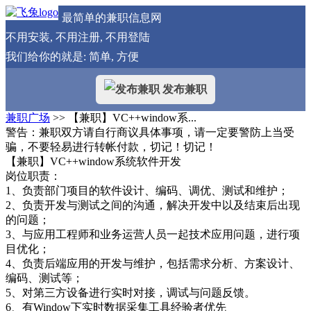
最简单的兼职信息网
不用安装, 不用注册, 不用登陆
我们给你的就是: 简单, 方便
发布兼职
兼职广场
>> 【兼职】VC++window系...
警告：兼职双方请自行商议具体事项，请一定要警防上当受
骗，不要轻易进行转帐付款，切记！切记！
【兼职】VC++window系统软件开发
岗位职责：
1、负责部门项目的软件设计、编码、调优、测试和维护；
2、负责开发与测试之间的沟通，解决开发中以及结束后出现
的问题；
3、与应用工程师和业务运营人员一起技术应用问题，进行项
目优化；
4、负责后端应用的开发与维护，包括需求分析、方案设计、
编码、测试等；
5、对第三方设备进行实时对接，调试与问题反馈。
6、有Window下实时数据采集工具经验者优先