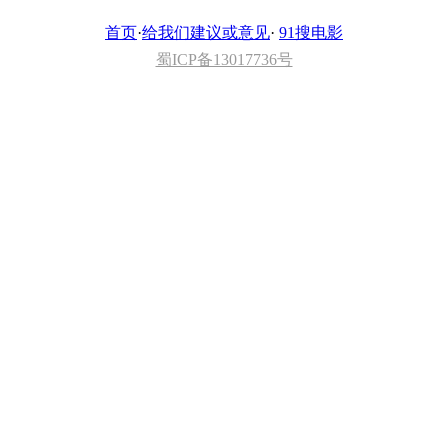
首页
·
给我们建议或意见
·
91搜电影
蜀ICP备13017736号