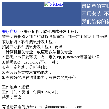
最简单的兼
不用安装, 
我们给你的就
兼职广场
>> 兼职招聘：软件测试开发工程师
警告：兼职双方请自行商议具体事项，请一定要警防上当受骗
兼职招聘：软件测试开发工程师
招募兼职软件测试开发工程师, 要求：
1. 计算机相关专业，或应用数学相关专业；
2. 熟悉linux开发环境，有一定的sql, js, network等基础知识；
3. 熟悉R/C++/Python/Js至少一种；
4. 有一定的统计分析基础；
5. 有阅读英文技术文档能力；
6. 有较好的理解沟通能力，有较强的责任心；
工作地点：远程
工作时间：灵活（每周8~24小时）
待遇：面议
有意请发送简历至: admin@nutroncomputing.com