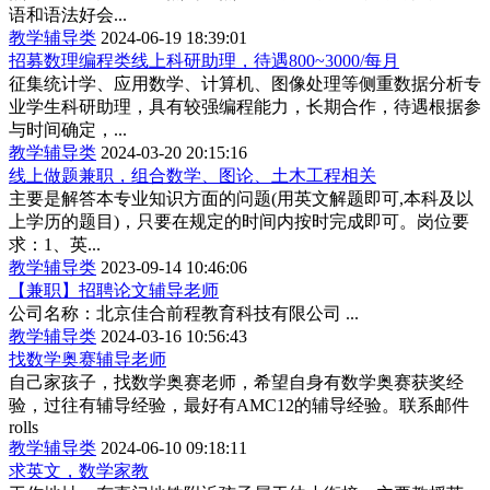
语和语法好会...
教学辅导类
2024-06-19 18:39:01
招募数理编程类线上科研助理，待遇800~3000/每月
征集统计学、应用数学、计算机、图像处理等侧重数据分析专
业学生科研助理，具有较强编程能力，长期合作，待遇根据参
与时间确定，...
教学辅导类
2024-03-20 20:15:16
线上做题兼职，组合数学、图论、土木工程相关
主要是解答本专业知识方面的问题(用英文解题即可,本科及以
上学历的题目)，只要在规定的时间内按时完成即可。岗位要
求：1、英...
教学辅导类
2023-09-14 10:46:06
【兼职】招聘论文辅导老师
公司名称：北京佳合前程教育科技有限公司 ...
教学辅导类
2024-03-16 10:56:43
找数学奥赛辅导老师
自己家孩子，找数学奥赛老师，希望自身有数学奥赛获奖经
验，过往有辅导经验，最好有AMC12的辅导经验。联系邮件
rolls
教学辅导类
2024-06-10 09:18:11
求英文，数学家教