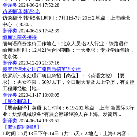
翻译类
2024-06-24 17:52:28
访谈翻译 韩语5名
访谈翻译 韩语5名1.时间：7月1日-7月20日2.地点：上海维璟
中心 （ 8:30...
翻译类
2024-06-25 17:42:39
缅甸语商务接待
缅甸语商务接待工作地点：北京人员:各2人行业：铁路语种：
缅甸语时间：12月21号合同期限：一天要求：专业学缅甸语，
北京优...
翻译类
2023-12-20 21:37:16
俄罗斯污水处理厂项目急招英语文控
俄罗斯污水处理厂项目急招【岗位】：《英语文控》【要
求】：男女不限，50岁以下，全日制大专及以上学历，有文控
工程师经验【地...
翻译类
2023-11-17 10:09:05
【展会翻译】
【展会翻译】英语 女1.时间：6.19-202.地点：上海·新国际3.行
业：烘焙机械设备*有展会翻译经验人在上海。发简历...
翻译类
2024-06-14 19:39:51
【俄语陪同翻译】
1.时间：5月13日下午-14日（共1.5天）2.地点：上海3.内容：