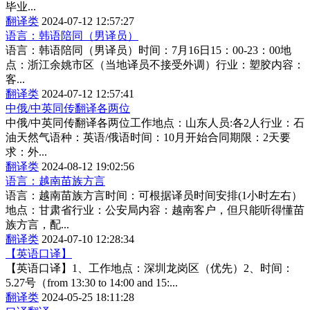
毕业...
翻译类
2024-07-12 12:57:27
语言：韩语陪同（男译员）
语言：韩语陪同（男译员）时间：7月16日15：00-23：00地
点：浙江余姚市区（当地译员不接受外调）行业：塑胶内容：
客...
翻译类
2024-07-12 12:57:41
中俄/中英同传翻译各两位
中俄/中英同传翻译各两位工作地点：山东人员:各2人行业：石
油天然气语种：英语/俄语时间：10月开始合同期限：2天要
求：外...
翻译类
2024-08-12 19:02:56
语言：越南苗族方言
语言：越南苗族方言时间：可根据译员时间安排(1小时左右）
地点：甘肃省行业：公安局内容：越南客户，但只能听得懂苗
族方言，配...
翻译类
2024-07-10 12:28:34
【英语口译】
【英语口译】1、工作地点：深圳龙岗区（优先）2、时间：
5.27号（from 13:30 to 14:00 and 15:...
翻译类
2024-05-25 18:11:28